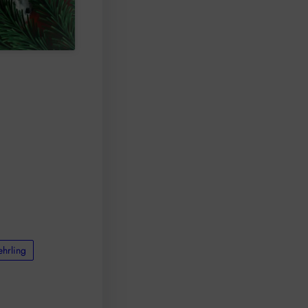
ehrling