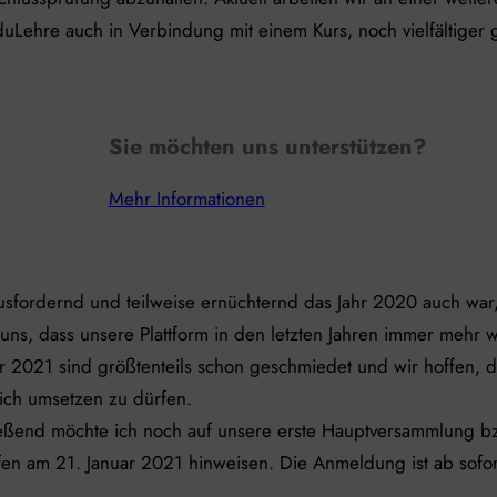
duLehre auch in Verbindung mit einem Kurs, noch vielfältiger
Sie möchten uns unterstützen?
Mehr Informationen
usfordernd und teilweise ernüchternd das Jahr 2020 auch wa
 uns, dass unsere Plattform in den letzten Jahren immer mehr 
ür 2021 sind größtenteils schon geschmiedet und wir hoffen, 
eich umsetzen zu dürfen.
eßend möchte ich noch auf unsere erste Hauptversammlung bz
ffen am 21. Januar 2021 hinweisen. Die Anmeldung ist ab sofor