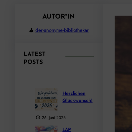
AUTOR*IN
der-anonyme-bibliothekar
LATEST
POSTS
Herzlichen
Glückwunsch!
26. Juni 2026
LAP