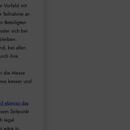
 Vorfeld mit
e Teilnahme an
n Beteiligten
oder sich bei
bleiben.
nd, bei allen
urch ihre
n die Messe
mso besser und
nd ebenso das
esem Zeitpunkt
h legal
s wäre in