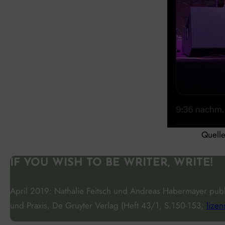
Quell
IF YOU WISH TO BE WRITER, WRITE!
April 2019: Nathalie Feitsch und Andreas Habermayer publiz
und Praxis
, De Gruyter Verlag (Heft 43/1, S.150-153;
lizen