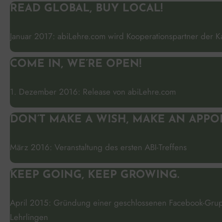
READ GLOBAL, BUY LOCAL!
Januar 2017: abiLehre.com wird Kooperationspartner der 
COME IN, WE’RE OPEN!
1. Dezember 2016: Release von abiLehre.com
DON’T MAKE A WISH, MAKE AN APPO
März 2016: Veranstaltung des ersten ABI-Treffens
KEEP GOING, KEEP GROWING.
April 2015: Gründung einer geschlossenen Facebook-Gruppe
Lehrlingen