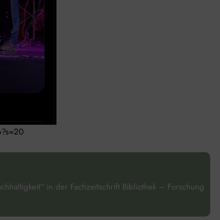
6?s=20
haltigkeit“ in der Fachzeitschrift
Bibliothek – Forschung