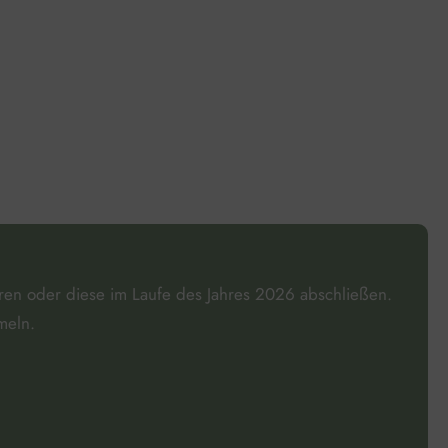
𝘯 absolvieren oder diese im Laufe des Jahres 2026 abschließen.
meln.