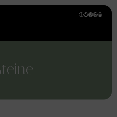
Facebook
Twitter
Instagram
LinkedIn
E-Mail
steine