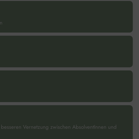
en
ur besseren Vernetzung zwischen AbsolventInnen und