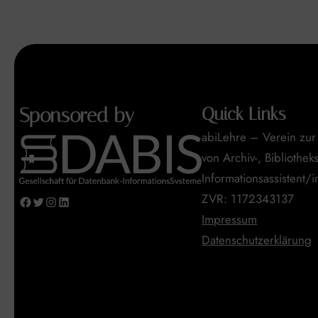
Sponsored by
Quick Links
abiLehre – Verein zu
von Archiv-, Bibliothek
Informationsassistent/
ZVR: 1172343137
Facebook
Twitter
Instagram
LinkedIn
Impressum
Datenschutzerklärung