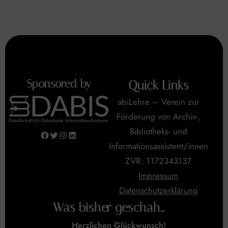
Sponsored by
Quick Links
abiLehre – Verein zur
Förderung von Archiv-,
Bibliotheks- und
Facebook
Twitter
Instagram
LinkedIn
Informationsassistent/innen
ZVR: 1172343137
Impressum
Datenschutzerklärung
Was bisher geschah…
Herzlichen Glückwunsch!