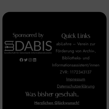
Sponsored by
Quick Links
abiLehre – Verein zur
Förderung von Archiv-,
Bibliotheks- und
Facebook
Twitter
Instagram
LinkedIn
Informationsassistent/innen
ZVR: 1172343137
Impressum
Datenschutzerklärung
Was bisher geschah…
Herzlichen Glückwunsch!